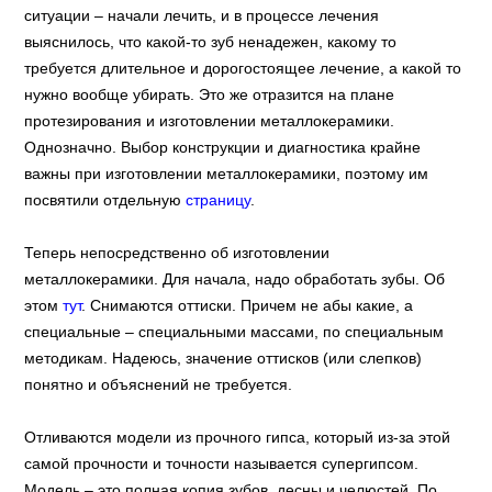
ситуации – начали лечить, и в процессе лечения
выяснилось, что какой-то зуб ненадежен, какому то
требуется длительное и дорогостоящее лечение, а какой то
нужно вообще убирать. Это же отразится на плане
протезирования и изготовлении металлокерамики.
Однозначно. Выбор конструкции и диагностика крайне
важны при изготовлении металлокерамики, поэтому им
посвятили отдельную
страницу
.
Теперь непосредственно об изготовлении
металлокерамики. Для начала, надо обработать зубы. Об
этом
тут
. Снимаются оттиски. Причем не абы какие, а
специальные – специальными массами, по специальным
методикам. Надеюсь, значение оттисков (или слепков)
понятно и объяснений не требуется.
Отливаются модели из прочного гипса, который из-за этой
самой прочности и точности называется супергипсом.
Модель – это полная копия зубов, десны и челюстей. По