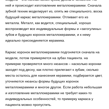
ней и происходит изготовление металлокерамики. Сначала
зубной техник моделирует из, опять же специального, воска
будущий каркас металлокерамики. Отливает его из
металла. Металл, как водится, специальный, хорошо
воспроизводит все индивидуальные формы и «загогулины»
зубов и будущих коронок металлокерамики, и к нему
идеально присоединяется керамика.
Каркас коронок металлокерамики подгоняется сначала на
модели, потом примеряется на зубах пациента. на
примерке проверяется много нюансов – насколько коронки
заходят под десну, как плотно прилегают к зубам, сколько
места осталось для нанесения керамики, подбирается цвет,
уточняются нюансы формы будущих коронок
металлокерамики и многое другое. Если работа небольшая
и изготовление металлокерамики не требует каких-то
индивидуальных особенностей, то примерку каркаса у
пациента можно пропустить.