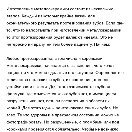
Изготовление металлокерамики состоит из нескольких
этапов. Каждый из которых крайне важен для
окончательного результата протезирования зубов. Если где-
то, что-то напортачить при изготовлении металлокерамики,
то итог протезирования будет далек от идеала. Это не
интересно ни врачу, ни тем более пациенту. Начнем:
Любое протезирование, в том числе и коронками
металлокерамики, начинается с выяснения, чего хочет
пациент и что можно сделать в его ситуации. Определяется
количество оставшихся зубов, их состояние, степень
устойчивости в кости. Для этого записывается зубная
формула, где отмечается каких зубов нет, а имеющиеся
разрушены или нет, есть ли воспаления в области их
корней. Для этого нужны рентгеновские снимки зубов. Не
всех. Те что здоровы и в прекрасном состоянии можно не
фотографировать. Но разрушенные, с пломбами или под
коронками проверяются обязательно. Чтобы не возникло